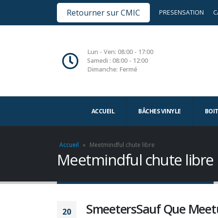
Retourner sur CMIC
PRESENSATION
C
Lun - Ven: 08:00 - 17:00
Samedi : 08:00 - 12:00
Dimanche: Fermé
ACCUEIL
BÂCHES VINYLE
BOI
Accueil
»
Meetmindful chute libre
Meetmindful chute libre
SmeetersSauf Que Meetu
20