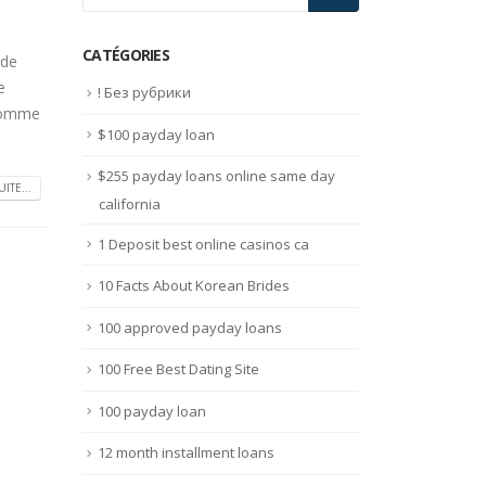
CATÉGORIES
 de
e
! Без рубрики
 Comme
$100 payday loan
$255 payday loans online same day
UITE...
california
1 Deposit best online casinos ca
10 Facts About Korean Brides
100 approved payday loans
100 Free Best Dating Site
100 payday loan
12 month installment loans