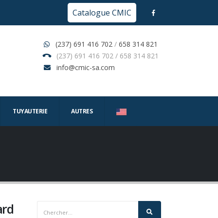
Catalogue CMIC
(237) 691 416 702
/
658 314 821
(237) 691 416 702 / 658 314 821
info@cmic-sa.com
TUYAUTERIE
AUTRES
ard