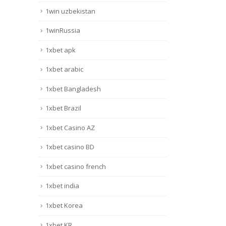
1win uzbekistan
1winRussia
1xbet apk
1xbet arabic
1xbet Bangladesh
1xbet Brazil
1xbet Casino AZ
1xbet casino BD
1xbet casino french
1xbet india
1xbet Korea
1xbet KR