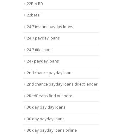
22Bet BD
22bet IT
24 7 instant payday loans
24 7 payday loans
24 7 title loans
247 payday loans
2nd chance payday loans
2nd chance payday loans direct lender
2RedBeans find out here
30 day pay day loans
30 day payday loans
30 day payday loans online