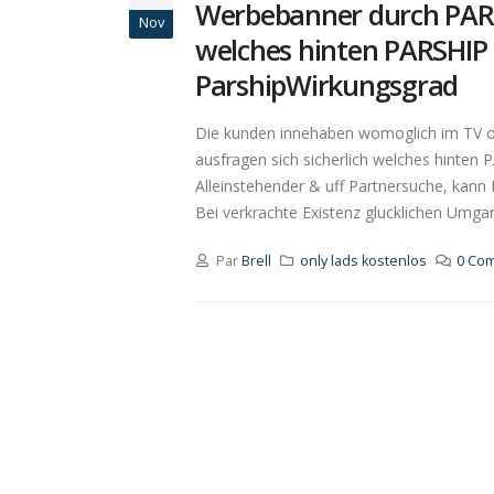
Werbebanner durch PARSH
Nov
welches hinten PARSHIP s
ParshipWirkungsgrad
Die kunden innehaben womoglich im TV 
ausfragen sich sicherlich welches hinten 
Alleinstehender & uff Partnersuche, kann
Bei verkrachte Existenz glucklichen Umgan
Par
Brell
only lads kostenlos
0 Co