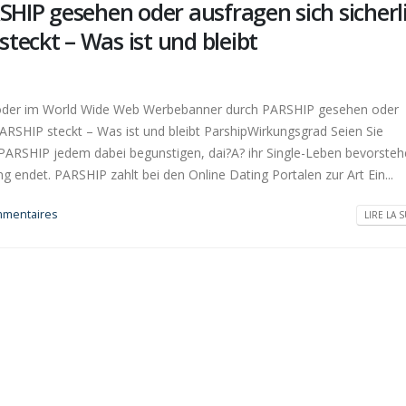
IP gesehen oder ausfragen sich sicherl
teckt – Was ist und bleibt
oder im World Wide Web Werbebanner durch PARSHIP gesehen oder
PARSHIP steckt – Was ist und bleibt ParshipWirkungsgrad Seien Sie
 PARSHIP jedem dabei begunstigen, dai?A? ihr Single-Leben bevorste
g endet. PARSHIP zahlt bei den Online Dating Portalen zur Art Ein...
mmentaires
LIRE LA S