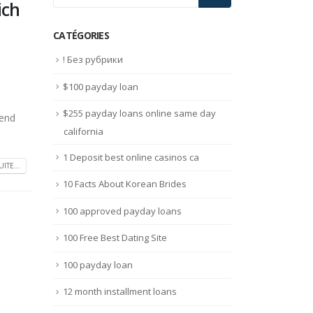
ich
CATÉGORIES
! Без рубрики
$100 payday loan
$255 payday loans online same day
hend
california
1 Deposit best online casinos ca
UITE...
10 Facts About Korean Brides
100 approved payday loans
100 Free Best Dating Site
100 payday loan
12 month installment loans