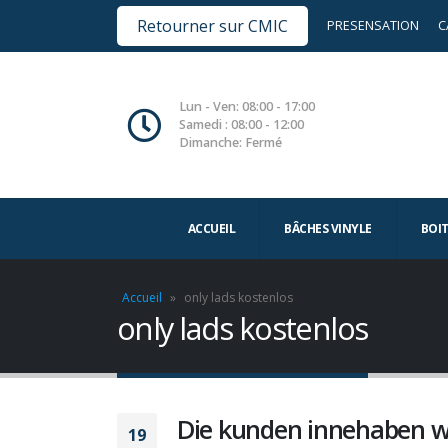
Retourner sur CMIC
PRESENSATION
C
Lun - Ven: 08:00 - 17:00
Samedi : 08:00 - 12:00
Dimanche: Fermé
ACCUEIL
BÂCHES VINYLE
BOI
Accueil
»
only lads kostenlos
only lads kostenlos
Die kunden innehaben w
19