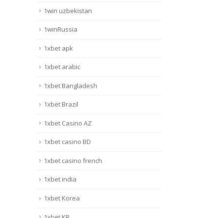
1win uzbekistan
1winRussia
1xbet apk
1xbet arabic
1xbet Bangladesh
1xbet Brazil
1xbet Casino AZ
1xbet casino BD
1xbet casino french
1xbet india
1xbet Korea
1xbet KR