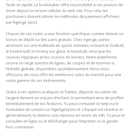
facile et rapide. Le bookmaker offre la possibilité à ses joueurs de
miser depuis la version cellular du web site. Pour cela, les
purchasers doivent utiliser les méthodes de paiement affichées
par Ngenge Sport.
Chacun de ces codes a une fonction spécifique, comme obtenir un
bonus de dépôt ou des paris gratuits. Chez ngenge, pariez
aisément sur une multitude de sports activities, incluant le football,
le basket-ball, le hockey sur glace, le baseball, ainsi que les
courses hippiques et les courses de lévriers. Notre plateforme
couvre un large spectre de ligues, de coupes et de tournois à
l’échelle globale, disponibles quotidiennement. Nous nous
efforçons de vous offrir les meilleures cotes du marché pour une
vaste gamme de ces événements.
Grâce à ces options pratiques et fiables, déposer ou retirer de
l’argent devient un vrai jeu d’enfant, te permettant ainsi de profiter
immédiatement de tes features. Tu peux contacter le help via le
formulaire de contact sur NgeNgeSport.cd. L’équipe est réactive et
généralement, tu obtiens une réponse en moins de 24h. Tu peux le
consulter en ligne ou le télécharger pour l’imprimer ou le garder
hors connexion.