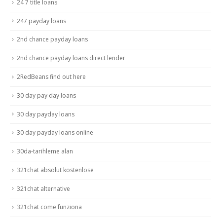
24 7 title loans
247 payday loans
2nd chance payday loans
2nd chance payday loans direct lender
2RedBeans find out here
30 day pay day loans
30 day payday loans
30 day payday loans online
30da-tarihleme alan
321chat absolut kostenlose
321chat alternative
321chat come funziona