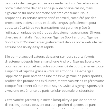
Le succès de ngenge repose non seulement sur l’excellence de
notre plateforme de paris et de jeux de on line casino, mais
également sur notre approche orientée consumer. Nous
proposons un service attentionné et amical, complété par des
promotions et des bonus exclusifs, conçus spécialement pour
vous. La sécurité de vos transactions est garantie grâce à
l’utilisation unique de méthodes de paiement sécurisées. Si vous
cherchez à installer l’application Ngenge Sport android, Ngenge
Sport apk 2025 télécharger gratuitement depuis notre web site net
est une possibility easy et rapide.
Elle permet aux utilisateurs de parier sur leurs sports favoris
directement depuis leur smartphone Android. NgengeSports Apk
pour les paris sur cell est votre solution idéale pour parier en toute
simplicité et rapidité grâce à votre smartphone. Téléchargez
l’application pour accéder à une massive gamme de paris sportifs,
profiter des promotions exclusives, mettre vos mises et gérer votre
compte facilement où que vous soyez. Grâce à Ngenge Sports Apk,
vivez une expérience de paris cellular optimale et sécurisée.
Cette variété garantit que même lorsqu’il n’y a pas de sport en
direct, les joueurs peuvent toujours profiter d’options de paris