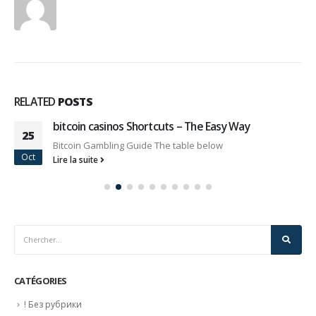
RELATED
POSTS
bitcoin casinos Shortcuts – The Easy Way
25
Bitcoin Gambling Guide The table below
Oct
Lire la suite
CATÉGORIES
! Без рубрики