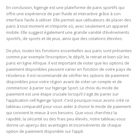
En conclusion, Ngenge est une plateforme de paris sportifs qui
offre une expérience de pari fluide et interactive grâce à son
interface facile à utiliser. Elle permet aux utilisateurs de placer des
paris à tout moment et n’importe où, avec seulement un appareil
mobile. Elle suggest également une grande variété d’événements
sportifs, de sports et de jeux, ainsi que des cotations élevées.
De plus, toutes les fonctions essentielles aux paris sont présentes
comme par exemple l’inscription, le dépôt, le retrait et bien sûr les
paris en ligne Afrique. Il est important de noter que les options de
paiement disponibles peuvent varier en fonction de votre pays de
résidence. Il est recommandé de vérifier les options de paiement
disponibles pour votre région avant de créer un compte et de
commencer à parier sur Ngenge Sport. Le choix du mode de
paiement est une étape cruciale lorsqu’il s’agit de parier sur
l’application cell Ngenge Sport. C’est pourquoi nous avons créé ce
tableau comparatif pour vous aider à choisir le mode de paiement
qui convient le mieux à vos besoins. Que vous cherchiez la
rapidité, la sécurité ou des frais peu élevés, notre tableau vous
donne un aperçu des avantages et inconvénients de chaque
option de paiement disponible sur l’appli.