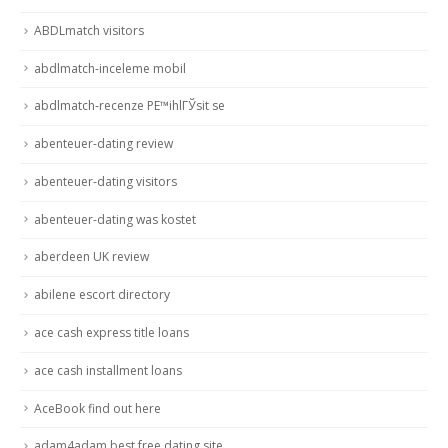
ABDLmatch visitors
abdlmatch-inceleme mobil
abdlmatch-recenze PЕ™ihlГЎsit se
abenteuer-dating review
abenteuer-dating visitors
abenteuer-dating was kostet
aberdeen UK review
abilene escort directory
ace cash express title loans
ace cash installment loans
AceBook find out here
adam4adam best free dating site