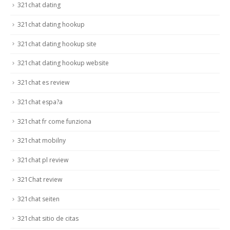
321chat dating
321chat dating hookup
321chat dating hookup site
321chat dating hookup website
321chat es review
321chat espa?a
321chat fr come funziona
321chat mobilny
321chat pl review
321Chat review
321chat seiten
321chat sitio de citas