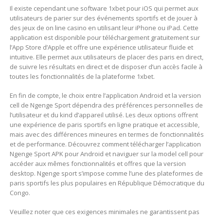
Il existe cependant une software 1xbet pour iOS qui permet aux
utilisateurs de parier sur des événements sportifs et de jouer à
des jeux de on line casino en utilisant leur iPhone ou iPad. Cette
application est disponible pour téléchargement gratuitement sur
l’App Store d’Apple et offre une expérience utilisateur fluide et
intuitive. Elle permet aux utilisateurs de placer des paris en direct,
de suivre les résultats en direct et de disposer d’un accès facile à
toutes les fonctionnalités de la plateforme 1xbet.
En fin de compte, le choix entre l’application Android et la version
cell de Ngenge Sport dépendra des préférences personnelles de
l’utilisateur et du kind d’appareil utilisé. Les deux options offrent
une expérience de paris sportifs en ligne pratique et accessible,
mais avec des différences mineures en termes de fonctionnalités
et de performance. Découvrez comment télécharger l’application
Ngenge Sport APK pour Android et naviguer sur la model cell pour
accéder aux mêmes fonctionnalités et offres que la version
desktop. Ngenge sport s’impose comme l’une des plateformes de
paris sportifs les plus populaires en République Démocratique du
Congo.
Veuillez noter que ces exigences minimales ne garantissent pas