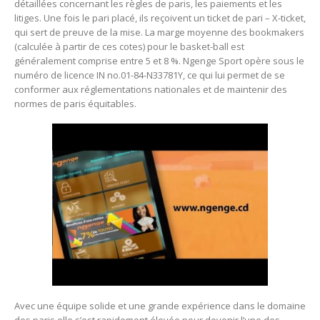
détaillées concernant les règles de paris, les paiements et les
litiges. Une fois le pari placé, ils reçoivent un ticket de pari – X-ticket,
qui sert de preuve de la mise. La marge moyenne des bookmakers
(calculée à partir de ces cotes) pour le basket-ball est
généralement comprise entre 5 et 8 %. Ngenge Sport opère sous le
numéro de licence IN no.01-84-N33781Y, ce qui lui permet de se
conformer aux réglementations nationales et de maintenir des
normes de paris équitables.
Avec une équipe solide et une grande expérience dans le domaine