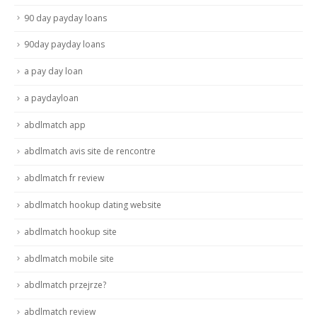
90 day payday loans
90day payday loans
a pay day loan
a paydayloan
abdlmatch app
abdlmatch avis site de rencontre
abdlmatch fr review
abdlmatch hookup dating website
abdlmatch hookup site
abdlmatch mobile site
abdlmatch przejrze?
abdlmatch review