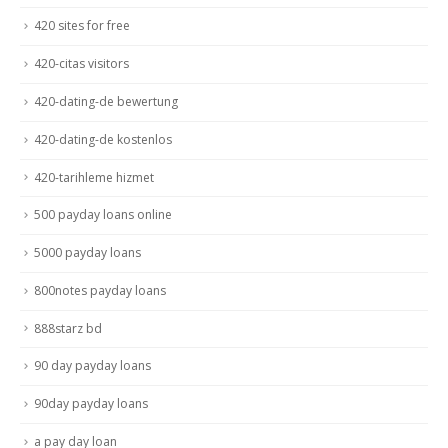
420 sites for free
420-citas visitors
420-dating-de bewertung
420-dating-de kostenlos
420-tarihleme hizmet
500 payday loans online
5000 payday loans
800notes payday loans
888starz bd
90 day payday loans
90day payday loans
a pay day loan