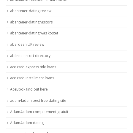
abenteuer-dating review
abenteuer-dating visitors
abenteuer-dating was kostet
aberdeen UK review
abilene escort directory
ace cash express title loans
ace cash installment loans
AceBook find out here
adam4adam best free dating site
Adam4adam complitement gratuit
Adam4adam dating