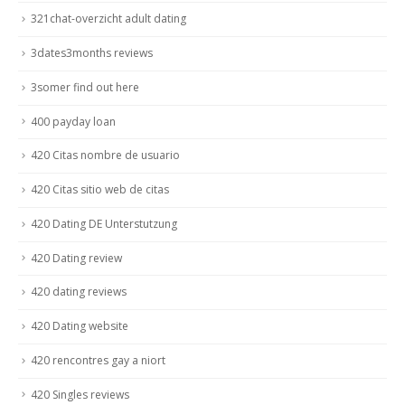
321chat-overzicht adult dating
3dates3months reviews
3somer find out here
400 payday loan
420 Citas nombre de usuario
420 Citas sitio web de citas
420 Dating DE Unterstutzung
420 Dating review
420 dating reviews
420 Dating website
420 rencontres gay a niort
420 Singles reviews