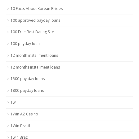
10 Facts About Korean Brides
100 approved payday loans
100 Free Best Dating Site
100 payday loan
12 month installment loans
12 months installment loans
1500 pay day loans
1800 payday loans
1w
1Win AZ Casino
1Win Brasil
1win Brazil