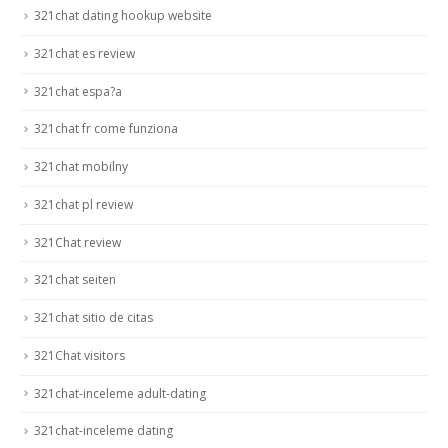
321chat dating hookup website
321chat es review
321chat espa?a
321chat fr come funziona
321chat mobilny
321chat pl review
321Chat review
321chat seiten
321chat sitio de citas
321Chat visitors
321chat-inceleme adult-dating
321chat-inceleme dating