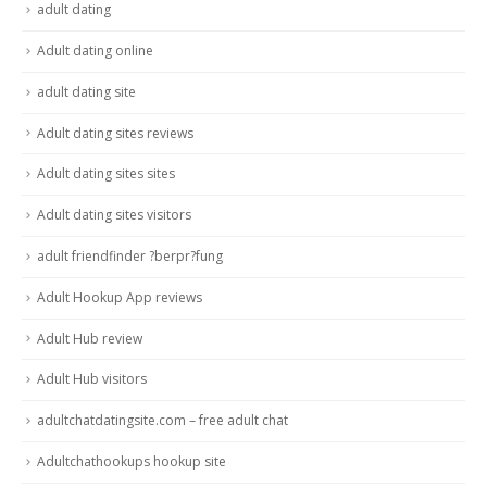
adult dating
Adult dating online
adult dating site
Adult dating sites reviews
Adult dating sites sites
Adult dating sites visitors
adult friendfinder ?berpr?fung
Adult Hookup App reviews
Adult Hub review
Adult Hub visitors
adultchatdatingsite.com – free adult chat
Adultchathookups hookup site