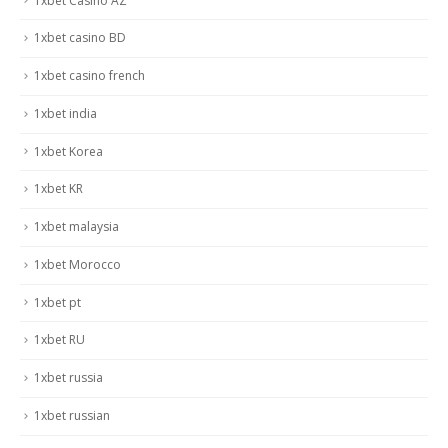
1xbet Casino AZ
1xbet casino BD
1xbet casino french
1xbet india
1xbet Korea
1xbet KR
1xbet malaysia
1xbet Morocco
1xbet pt
1xbet RU
1xbet russia
1xbet russian