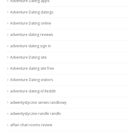
Adventure Dating apps
Adventure Dating datings
Adventure Dating online
adventure dating reviews
adventure dating sign in
Adventure Dating site
Adventure dating site free
Adventure Dating visitors
adventure-dating-nl Reddit
adwentystyczne serwis randkowy
adwentystyczne-randki randki
affair-chat-rooms review