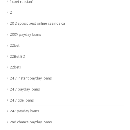
1xbet russian1
2
20 Deposit best online casinos ca
200$ payday loans
22bet
22Bet BD
22bet IT
24 7 instant payday loans
24 7 payday loans
24 7 title loans
247 payday loans
2nd chance payday loans