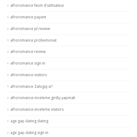
afroromance Nom d'utilisateur
afroromance payant
afroromance pl review
afroromance probemonat
afroromance review
afroromance sign in
afroromance visitors
afroromance Zaloguj si?
afroromance-inceleme giriЕџ yapmak
afroromance-inceleme visitors
age gap dating dating
age gap dating sign in