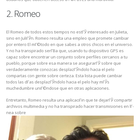
2. Romeo
El Romeo de todos estos tiempos no estГЎ interesado en Julieta,
sino en JuliГЎn. Romeo resulta una empleo que promete cambiar
por entero El mГ©todo en que sabes a otros chicos en el universo.
Y no ha transpirado serГ­В­a que, usando tu dispositivo GPS es
capaz sobre encontrar un conjunto sobre perfiles cercanos a tu
pueblo, porque sobre esa manera se asegurarГЎ sobre que
verdaderamente conozcas desplazГЎndolo hacia el pelo
compartas con gente sobre certeza. Esta lista puede cambiar
todos las dГ­as desplazГЎndolo hacia el pelo hay mГЎs
muchedumbre uniГ©ndose que en otras aplicaciones.
Entretanto, Romeo resulta una aplicaciГіn que te dejarГЎ compartir
archivos multimedia y no ha transpirado hacer transmisiones en lГ­
nea sobre