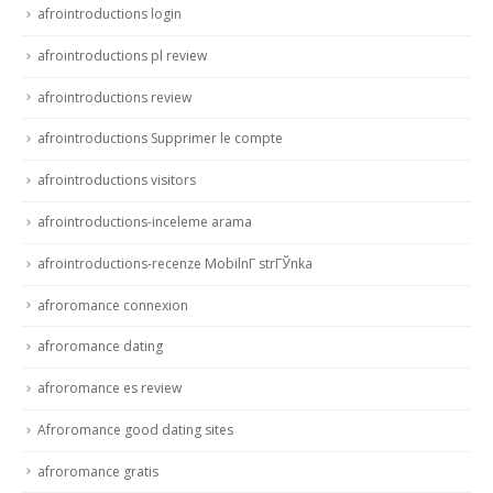
afrointroductions login
afrointroductions pl review
afrointroductions review
afrointroductions Supprimer le compte
afrointroductions visitors
afrointroductions-inceleme arama
afrointroductions-recenze MobilnГ­ strГЎnka
afroromance connexion
afroromance dating
afroromance es review
Afroromance good dating sites
afroromance gratis