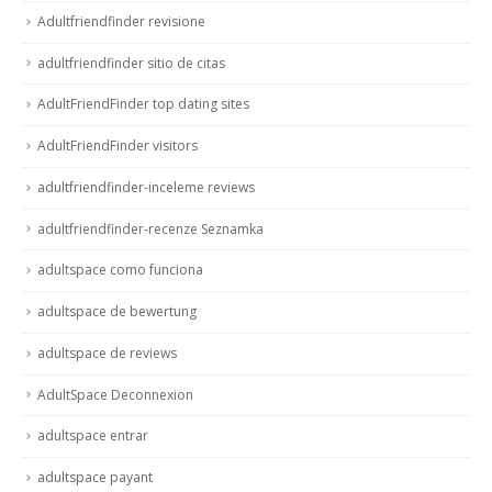
Adultfriendfinder revisione
adultfriendfinder sitio de citas
AdultFriendFinder top dating sites
AdultFriendFinder visitors
adultfriendfinder-inceleme reviews
adultfriendfinder-recenze Seznamka
adultspace como funciona
adultspace de bewertung
adultspace de reviews
AdultSpace Deconnexion
adultspace entrar
adultspace payant