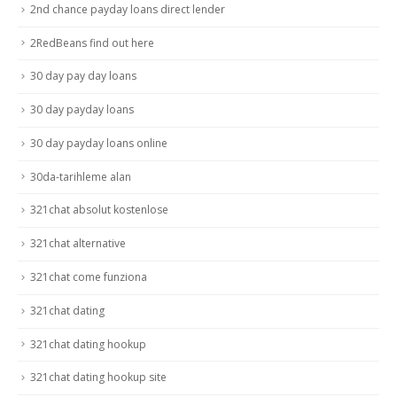
2nd chance payday loans direct lender
2RedBeans find out here
30 day pay day loans
30 day payday loans
30 day payday loans online
30da-tarihleme alan
321chat absolut kostenlose
321chat alternative
321chat come funziona
321chat dating
321chat dating hookup
321chat dating hookup site