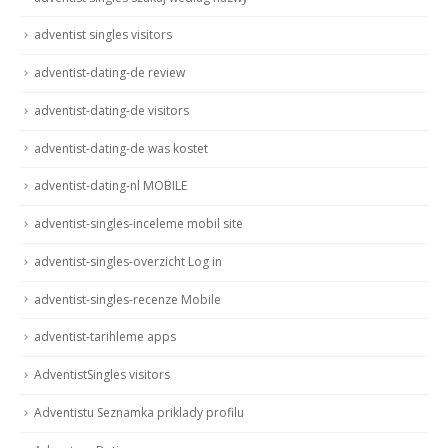
adventist singles visitors
adventist-dating-de review
adventist-dating-de visitors
adventist-dating-de was kostet
adventist-dating-nl MOBILE
adventist-singles-inceleme mobil site
adventist-singles-overzicht Log in
adventist-singles-recenze Mobile
adventist-tarihleme apps
AdventistSingles visitors
Adventistu Seznamka priklady profilu