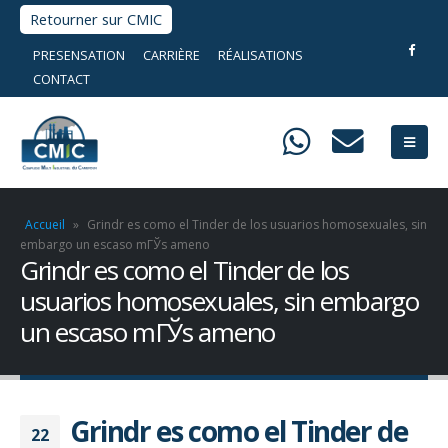
Retourner sur CMIC
PRESENSATION
CARRIÈRE
RÉALISATIONS
CONTACT
Accueil
»
Grindr es como el Tinder de los usuarios homosexuales, sin
embargo un escaso mГЎs ameno
Grindr es como el Tinder de los
usuarios homosexuales, sin embargo
un escaso mГЎs ameno
Grindr es como el Tinder de
22