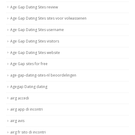
Age Gap Dating Sites review
Age Gap Dating Sites sites voor volwassenen
Age Gap Dating Sites username
Age Gap Dating Sites visitors
Age Gap Dating Sites website
Age Gap sites for free
age-gap-dating-sites-nl beoordelingen
Agegap Dating dating
airg accedi
airg app di incontri
airg avis
airg fr sito di incontri