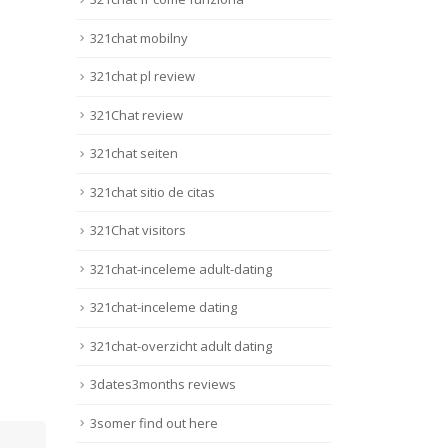
321chat mobilny
321chat pl review
321Chat review
321chat seiten
321chat sitio de citas
321Chat visitors
321chat-inceleme adult-dating
321chat-inceleme dating
321chat-overzicht adult dating
3dates3months reviews
3somer find out here