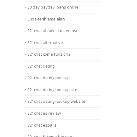
30 day payday loans online
30da-tarihleme alan
321chat absolut kostenlose
321chat alternative
321chat come funziona
321chat dating
321chat dating hookup
321chat dating hookup site
321chat dating hookup website
321chat es review
321chat espa?a
321chat fr come funziona