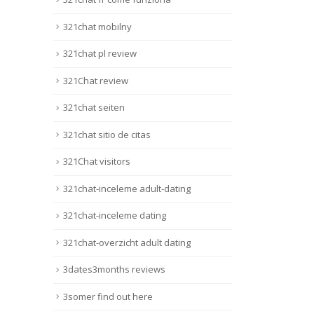
321chat mobilny
321chat pl review
321Chat review
321chat seiten
321chat sitio de citas
321Chat visitors
321chat-inceleme adult-dating
321chat-inceleme dating
321chat-overzicht adult dating
3dates3months reviews
3somer find out here