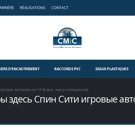
ARRIÈRE
RÉALISATIONS
CONTACT
TIERS D’ENCASTREMENT
RACCORDS PVC
SEAUX PLASTIQUES
гровые автоматы по 10 % вне, чем у конкурентов
ры здесь Спин Сити игровые авт