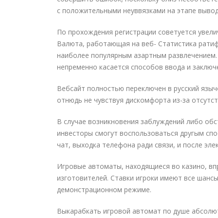
с положительными неуввязками на этапе вывод
По прохождения регистрации советуется увели
Валюта, работающая на веб- Статистика рати
наиболее популярным азартным развлечением. с
непременно касается способов ввода и заключе
Вебсайт полностью переключен в русский языч
отнюдь не чувствуя дискомфорта из-за отсутст
В случае возникновения заблуждений либо об
инвесторы смогут воспользоваться другым сп
чат, выходка телефона ради связи, и после эле
Игровые автоматы, находящиеся во казино, вп
изготовителей. Ставки игроки имеют все шансы
демонстрационном режиме.
Выкарабкать игровой автомат по душе абсолют