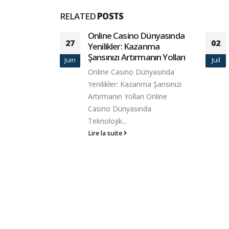
RELATED
POSTS
Dünyasında
Les Secrets des Jackpots
02
04
anma
Progressifs Révélés :
anın Yolları
Comment Devenir
Juil
Juil
Millionnaire du Jour au
nyasında
Lendemain
ma Şansınızı
Les Secrets des Jackpots
 Online
Progressifs Révélés :
da
Comment Devenir Millionnaire
du...
Lire la suite