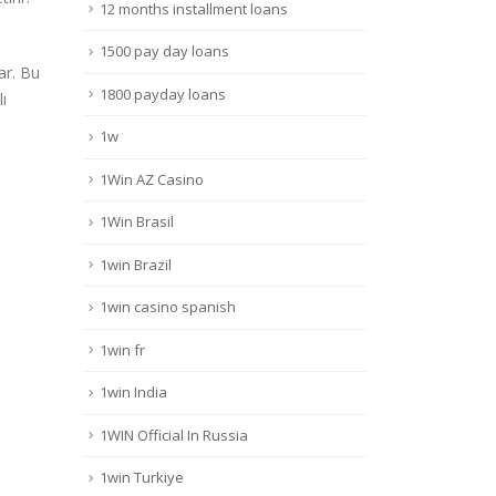
12 months installment loans
1500 pay day loans
ar. Bu
1800 payday loans
ı
1w
1Win AZ Casino
1Win Brasil
1win Brazil
1win casino spanish
1win fr
a
1win India
1WIN Official In Russia
1win Turkiye