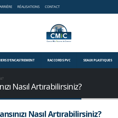
ARRIÈRE
RÉALISATIONS
CONTACT
TIERS D’ENCASTREMENT
RACCORDS PVC
SEAUX PLASTIQUES
iz?
ı Nasıl Artırabilirsiniz?
ınızı Nasıl Artırabilirsiniz?