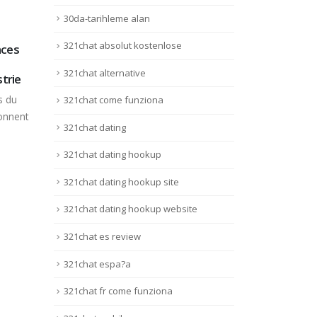
30da-tarihleme alan
321chat absolut kostenlose
G’alaba Taktikasi: Kazino
Onli
15
21
ejileri
O’yinlarida Muvaffaqiyatga
Yapa
321chat alternative
Erishishning Yangi Usullari
Rol
Juil
Juil
vrimiçi
G'alaba Taktikasi: Kazino
Onlin
321chat come funziona
çları
O'yinlarida Muvaffaqiyatga
Yapa
321chat dating
emel
Erishishning Yangi Usullari
Rolü
G'alaba Taktikasi: Kazino
Casin
321chat dating hookup
O'yinlariga...
Lire 
321chat dating hookup site
Lire la suite
321chat dating hookup website
321chat es review
321chat espa?a
321chat fr come funziona