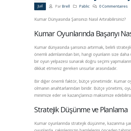
Juil
Par
Brell
Pablic
0 Commentaires
Kumar Dünyasında Şansınızı Nasıl Artırabilirsiniz?
Kumar Oyunlarında Başarıyı Nasıl
Kumar dünyasında şansınızı artırmak, belirli stratejil
önemli adımlarından biri, hangi oyunların size daha
bir oyun yelpazesi sunarak doğru seçimi yapmaların
dikkat etmeniz gereken unsurlar arasındadır.
Bir diğer önemli faktör, bütçe yönetimidir. Kumar oy
olmanın anahtarlarından biridir. Bütçe yönetimi, oyun
minimize eder ve kazançlarınızı maksimize edebilirsi
Stratejik Düşünme ve Planlama
Kumar oyunlarında stratejik düşünme, kazanma şansını
oyunlarda, rakiplerinizin hamlelerini önceden tahmin