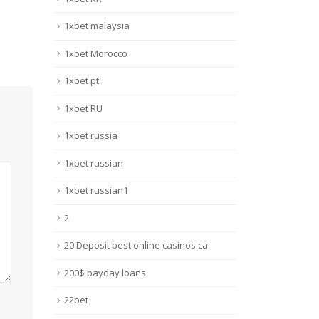
1xbet malaysia
1xbet Morocco
1xbet pt
1xbet RU
1xbet russia
1xbet russian
1xbet russian1
2
20 Deposit best online casinos ca
200$ payday loans
22bet