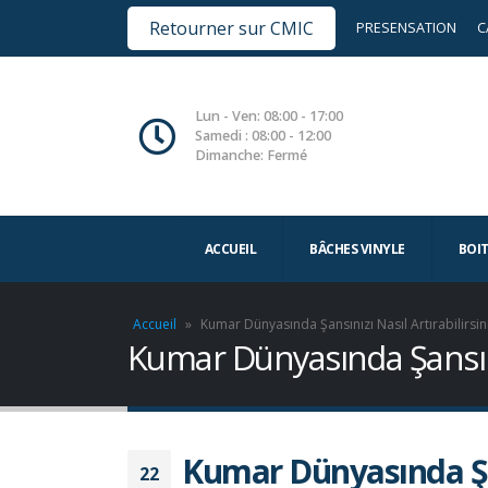
Retourner sur CMIC
PRESENSATION
C
Lun - Ven: 08:00 - 17:00
Samedi : 08:00 - 12:00
Dimanche: Fermé
ACCUEIL
BÂCHES VINYLE
BOI
Accueil
»
Kumar Dünyasında Şansınızı Nasıl Artırabilirsin
Kumar Dünyasında Şansınız
Kumar Dünyasında Şans
22