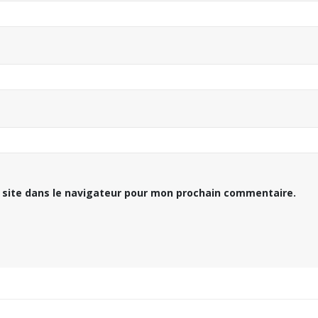
 site dans le navigateur pour mon prochain commentaire.