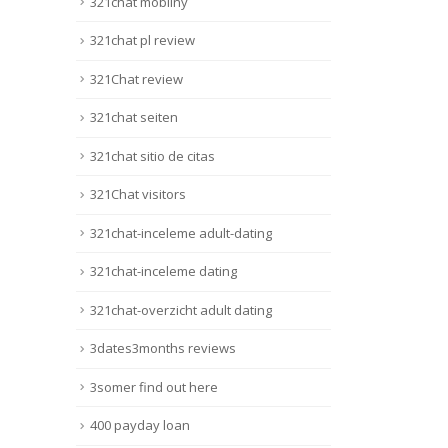
321chat mobilny
321chat pl review
321Chat review
321chat seiten
321chat sitio de citas
321Chat visitors
321chat-inceleme adult-dating
321chat-inceleme dating
321chat-overzicht adult dating
3dates3months reviews
3somer find out here
400 payday loan