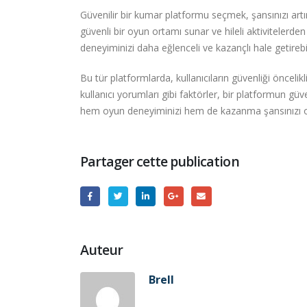
Güvenilir bir kumar platformu seçmek, şansınızı artı
güvenli bir oyun ortamı sunar ve hileli aktiviteler
deneyiminizi daha eğlenceli ve kazançlı hale getirebil
Bu tür platformlarda, kullanıcıların güvenliği öncelik
kullanıcı yorumları gibi faktörler, bir platformun g
hem oyun deneyiminizi hem de kazanma şansınızı o
Partager cette publication
Auteur
Brell