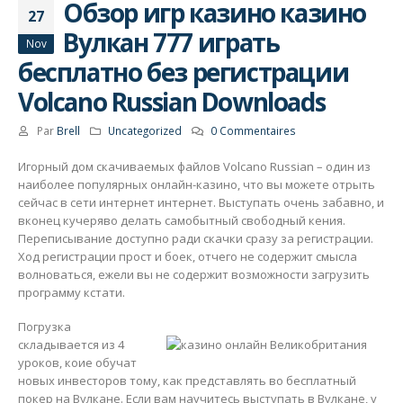
Обзор игр казино казино
27
Вулкан 777 играть
Nov
бесплатно без регистрации
Volcano Russian Downloads
Par
Brell
Uncategorized
0 Commentaires
Игорный дом скачиваемых файлов Volcano Russian – один из
наиболее популярных онлайн-казино, что вы можете отрыть
сейчас в сети интернет интернет. Выступать очень забавно, и
вконец кучеряво делать самобытный свободный кения.
Переписывание доступно ради скачки сразу за регистрации.
Ход регистрации прост и боек, отчего не содержит смысла
волноваться, ежели вы не содержит возможности загрузить
программу кстати.
Погрузка
складывается из 4
уроков, коие обучат
новых инвесторов тому, как представлять во бесплатный
покер на Вулкане. Если вам научитесь выступать в Вулкане, у