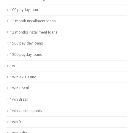
100 payday loan
12 month installment loans
12 months installment loans
1500 pay day loans
1800 payday loans
1w
1Win AZ Casino
1Win Brasil
1win Brazil
1win casino spanish
1win fr
1win India