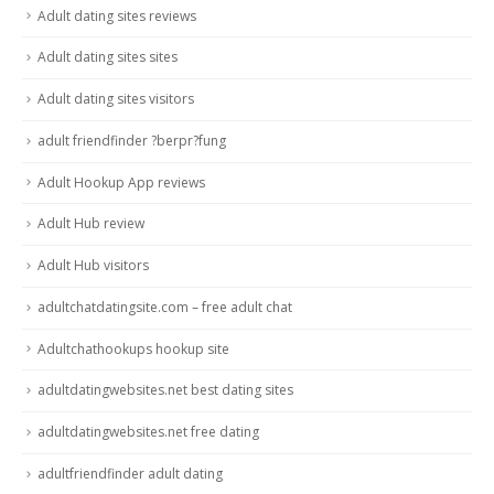
Adult dating sites reviews
Adult dating sites sites
Adult dating sites visitors
adult friendfinder ?berpr?fung
Adult Hookup App reviews
Adult Hub review
Adult Hub visitors
adultchatdatingsite.com – free adult chat
Adultchathookups hookup site
adultdatingwebsites.net best dating sites
adultdatingwebsites.net free dating
adultfriendfinder adult dating