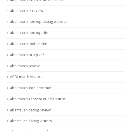
abdlmatch fr review
abdlmatch hookup dating website
abdlmatch hookup site
abdlmatch mobile site
abdlmatch przejrze?
abdlmatch review
ABDLmatch visitors
abdlmatch-inceleme mobil
abdlmatch-recenze PЕ™ihlГЎsit se
abenteuer-dating review
abenteuer-dating visitors