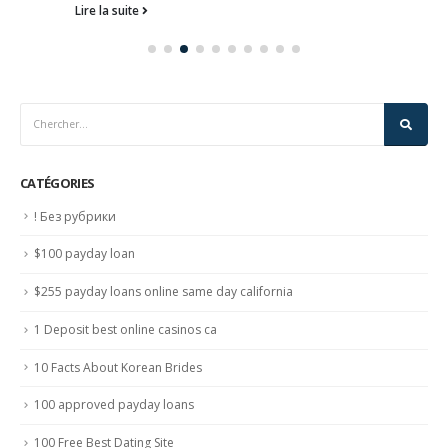
Lire la suite
CATÉGORIES
! Без рубрики
$100 payday loan
$255 payday loans online same day california
1 Deposit best online casinos ca
10 Facts About Korean Brides
100 approved payday loans
100 Free Best Dating Site