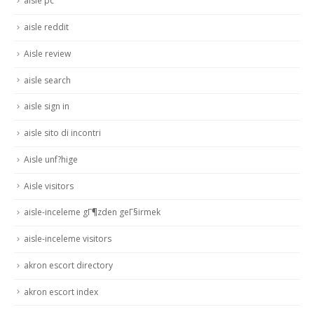
aisle pc
aisle reddit
Aisle review
aisle search
aisle sign in
aisle sito di incontri
Aisle unf?hige
Aisle visitors
aisle-inceleme gГ¶zden geГ§irmek
aisle-inceleme visitors
akron escort directory
akron escort index