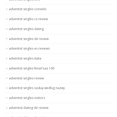
adventist singles conseils
adventist singles cs review
adventist singles dating
adventist singles de review
adventist singles es reviews
adventist singles italia
adventist singles ReseГ±as 100
adventist singles review
adventist singles szukaj wedlug nazwy
adventist singles visitors
adventist-dating-de review