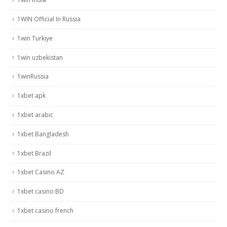
1WIN Official In Russia
1win Turkiye
1win uzbekistan
1winRussia
1xbet apk
1xbet arabic
1xbet Bangladesh
1xbet Brazil
1xbet Casino AZ
1xbet casino BD
1xbet casino french