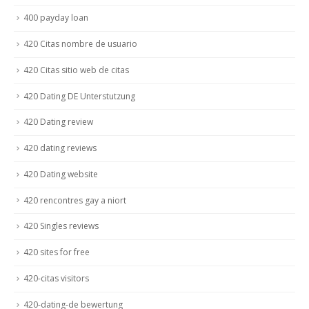
400 payday loan
420 Citas nombre de usuario
420 Citas sitio web de citas
420 Dating DE Unterstutzung
420 Dating review
420 dating reviews
420 Dating website
420 rencontres gay a niort
420 Singles reviews
420 sites for free
420-citas visitors
420-dating-de bewertung