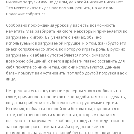
никакие загрузки лучше для вы, да какой-никакие никак нет.
Это может оказать для вас помощь решить, на чем вам
надлежит собраться.
Сообразно прохождения уроков у вас есть возможность
наметать глаз разбирать на слоге, некоторый применяется во
загружаемых играх. Вы узнаете о знаках, обычно
используемых в загружаемой игрушке, и о том, (как) будто эти
знаки сопряжены со игрой, во которую играть роль. В русских
загружаемых забавах употребляется поток символов
возможно обещаний, отчего вдребезги главно составить для
себя понятие со ними и тем, как они используются. Данные
багаж помогут вам установить, тот либо другой погрузка вас к
лицу.
Не тревожьтесь о внутренние резервы много сообщать на
слоге, причинность вас никак не понадобиться этого сделать,
когда вы прибегнитесь бесплатным загружаемые версии.
Источник, в области которой они бесплатны, содержится в
этом, собственно почти многие штат, которым нравится
выступать в загружаемые забавы, отнюдь не жаждут ничего
за наверное расплачиваться. Им предоставляется
возможность наслаждаться игрой бесплатно, же после чего