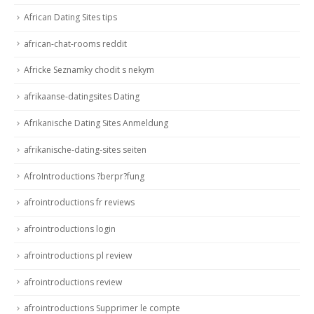
African Dating Sites tips
african-chat-rooms reddit
Africke Seznamky chodit s nekym
afrikaanse-datingsites Dating
Afrikanische Dating Sites Anmeldung
afrikanische-dating-sites seiten
AfroIntroductions ?berpr?fung
afrointroductions fr reviews
afrointroductions login
afrointroductions pl review
afrointroductions review
afrointroductions Supprimer le compte