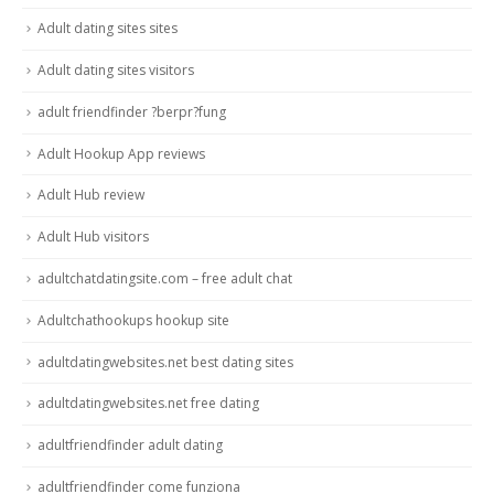
Adult dating sites sites
Adult dating sites visitors
adult friendfinder ?berpr?fung
Adult Hookup App reviews
Adult Hub review
Adult Hub visitors
adultchatdatingsite.com – free adult chat
Adultchathookups hookup site
adultdatingwebsites.net best dating sites
adultdatingwebsites.net free dating
adultfriendfinder adult dating
adultfriendfinder come funziona