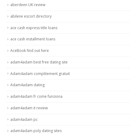
aberdeen UK review
abilene escort directory
ace cash express title loans
ace cash installment loans
AceBook find out here
adam4adam best free dating site
Adam4adam complitement gratuit
Adam4adam dating
adam4adam fr come funziona
adam4adam it review
adam4adam pc
adam4adam poly dating sites