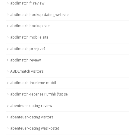
abdlmatch fr review
abdlmatch hookup dating website
abdlmatch hookup site
abdlmatch mobile site
abdlmatch przejrze?
abdlmatch review
ABDLmatch visitors
abdlmatch-inceleme mobil
abdlmatch-recenze PЕ™ihlГЎsit se
abenteuer-dating review
abenteuer-dating visitors
abenteuer-dating was kostet