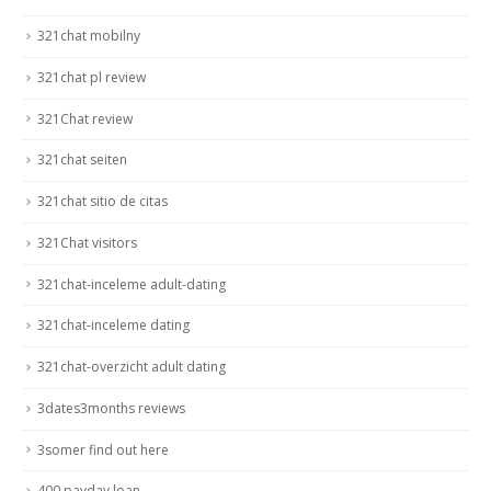
321chat mobilny
321chat pl review
321Chat review
321chat seiten
321chat sitio de citas
321Chat visitors
321chat-inceleme adult-dating
321chat-inceleme dating
321chat-overzicht adult dating
3dates3months reviews
3somer find out here
400 payday loan