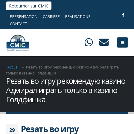
Retourner sur CMIC
PRESENSATION
CARRIÈRE
RÉALISATIONS
CONTACT
Accueil
»
Резать во игру рекомендую казино Адмирал играть
только в казино Голдфишка
Резать во игру рекомендую казино
Адмирал играть только в казино
Голдфишка
Резать во игру
29