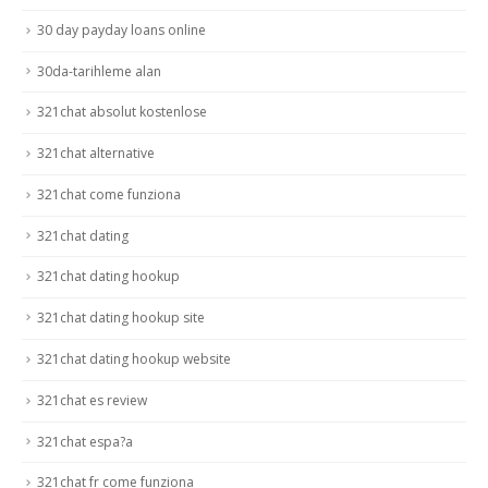
30 day payday loans online
30da-tarihleme alan
321chat absolut kostenlose
321chat alternative
321chat come funziona
321chat dating
321chat dating hookup
321chat dating hookup site
321chat dating hookup website
321chat es review
321chat espa?a
321chat fr come funziona