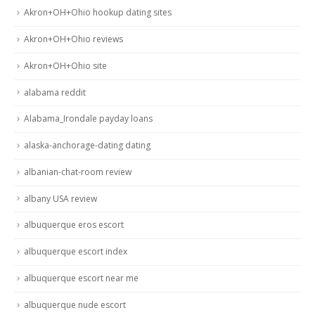
Akron+OH+Ohio hookup dating sites
Akron+OH+Ohio reviews
Akron+OH+Ohio site
alabama reddit
Alabama_Irondale payday loans
alaska-anchorage-dating dating
albanian-chat-room review
albany USA review
albuquerque eros escort
albuquerque escort index
albuquerque escort near me
albuquerque nude escort