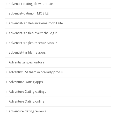
adventist-dating-de was kostet
adventist-dating-nl MOBILE
adventist-singles-inceleme mobil site
adventist-singles-overzicht Log in
adventist-singles-recenze Mobile
adventist-tarihleme apps
AdventistSingles visitors
Adventistu Seznamka priklady profilu
Adventure Dating apps
Adventure Dating datings
Adventure Dating online
adventure dating reviews