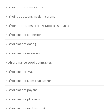
afrointroductions visitors
afrointroductions-inceleme arama
afrointroductions-recenze MobilnГ­ strГЎnka
afroromance connexion
afroromance dating
afroromance es review
Afroromance good dating sites
afroromance gratis
afroromance Nom d'utilisateur
afroromance payant
afroromance pl review
afroromance probemonat