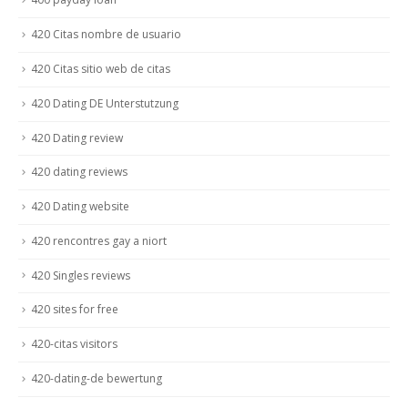
420 Citas nombre de usuario
420 Citas sitio web de citas
420 Dating DE Unterstutzung
420 Dating review
420 dating reviews
420 Dating website
420 rencontres gay a niort
420 Singles reviews
420 sites for free
420-citas visitors
420-dating-de bewertung