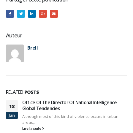
Auteur
Brell
RELATED
POSTS
Office Of The Director Of National Intelligence
18
Global Tendencies
Juin
Although most of this kind of violence occurs in urban
areas,...
Lire la suite