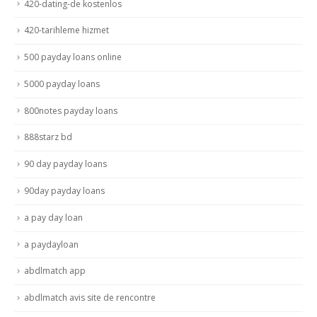
420-dating-de kostenlos
420-tarihleme hizmet
500 payday loans online
5000 payday loans
800notes payday loans
888starz bd
90 day payday loans
90day payday loans
a pay day loan
a paydayloan
abdlmatch app
abdlmatch avis site de rencontre