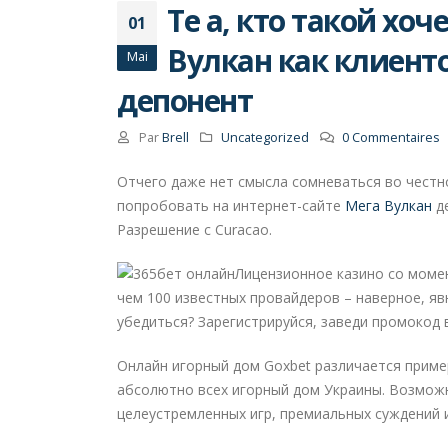
Те а, кто такой хо
01
Вулкан как клиенто
Mai
депонент
Par
Brell
Uncategorized
0 Commentaires
Отчего даже нет смысла сомневаться во чест
попробовать на интернет-сайте
Мега Вулкан
де
Разрешение с Curacao.
Лицензионное казино со моме
чем 100 известных провайдеров – наверное, явн
убедиться? Зарегистрируйся, заведи промоко
Онлайн игорный дом Goxbet различается прим
абсолютно всех игорный дом Украины. Возмож
целеустремленных игр, премиальных суждений 