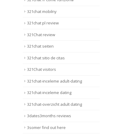
321chat mobilny
321chat pl review
321Chat review
321chat seiten
321chat sitio de citas
321Chat visitors
321chat-inceleme adult-dating
321chat-inceleme dating
321chat-overzicht adult dating
3dates3months reviews
3somer find out here