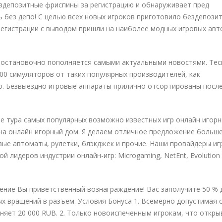
здепозитные фриспины за регистрацию и обнаруживает пред
без депо! С целью всех новых игроков приготовило бездепози
регистрации с выводом пришли на наиболее модных игровых ав
езостановочно пополняется самыми актуальными новостями. Тес
00 симуляторов от таких популярных производителей, как
ongo. Безвыездно игровые аппараты прилично отсортированы посл
е тура самых популярных возможно известных игр онлайн игор
на онлайн игорный дом. Я делаем отличное предложение больше
овые автоматы, рулетки, блэкджек и прочие. Наши провайдеры иг
 лидеров индустрии онлайн-игр: Microgaming, NetEnt, Evolution
ние Вы приветственный вознаграждение! Вас заполучите 50 % 
х вращений в разъем. Условия Бонуса 1. Всемерно допустимая 
иняет 20 000 RUB. 2. Только новоиспеченным игрокам, что откр