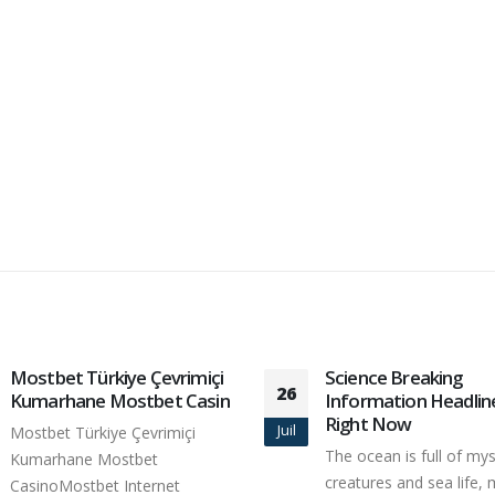
Mostbet Türkiye Çevrimiçi
Science Breaking
26
Kumarhane Mostbet Casin
Information Headlin
Right Now
Juil
Mostbet Türkiye Çevrimiçi
The ocean is full of my
Kumarhane Mostbet
creatures and sea life, m
CasinoMostbet Internet