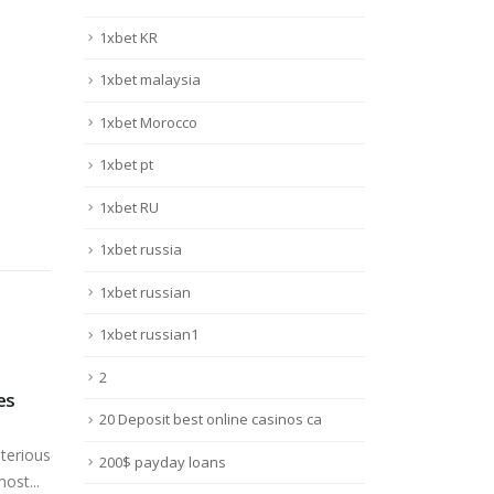
1xbet KR
1xbet malaysia
1xbet Morocco
1xbet pt
1xbet RU
1xbet russia
1xbet russian
1xbet russian1
Malwarebytes Vs Avast
те 
2
14
26
es
Бон
When comparing
20 Deposit best online casinos ca
Fév
Mai
Lire 
malwarebytes vs avasthreats,
sterious
users may wish to consider...
200$ payday loans
ost...
Lire la suite