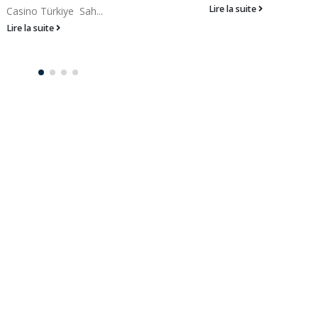
Lire la suite
Casino Türkiye ️ Sah...
Lire la suite