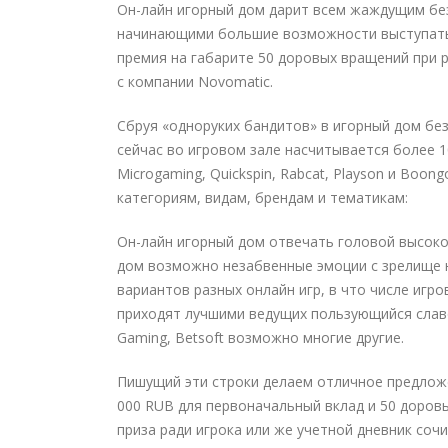
Он-лайн игорный дом дарит всем жаждущим бе
начинающими большие возможности выступать 
премия на габарите 50 доровых вращений при 
с компании Novomatic.
Сбруя «одноруких бандитов» в игорный дом б
сейчас во игровом зале насчитывается более 1
Microgaming, Quickspin, Rabcat, Playson и Bo
категориям, видам, брендам и тематикам:
Он-лайн игорный дом отвечать головой высоко
дом возможно незабвенные эмоции с зрелище 
вариантов разных онлайн игр, в что числе игр
приходят лучшими ведущих пользующийся славой
Gaming, Betsoft возможно многие другие.
Пишущий эти строки делаем отличное предложе
000 RUB для первоначальный вклад и 50 доровы
приза ради игрока или же учетной дневник соч