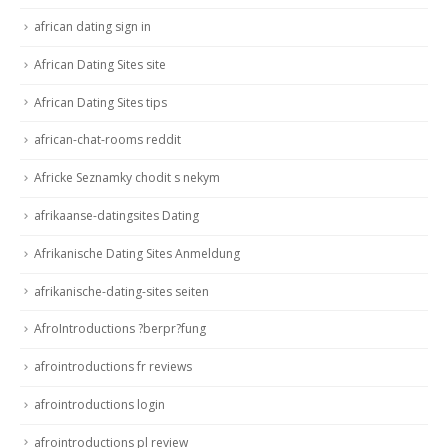
african dating sign in
African Dating Sites site
African Dating Sites tips
african-chat-rooms reddit
Africke Seznamky chodit s nekym
afrikaanse-datingsites Dating
Afrikanische Dating Sites Anmeldung
afrikanische-dating-sites seiten
AfroIntroductions ?berpr?fung
afrointroductions fr reviews
afrointroductions login
afrointroductions pl review