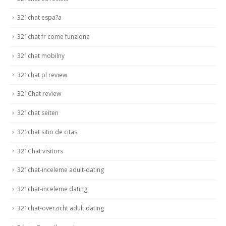
321chat espa?a
321chat fr come funziona
321chat mobilny
321chat pl review
321Chat review
321chat seiten
321chat sitio de citas
321Chat visitors
321chat-inceleme adult-dating
321chat-inceleme dating
321chat-overzicht adult dating