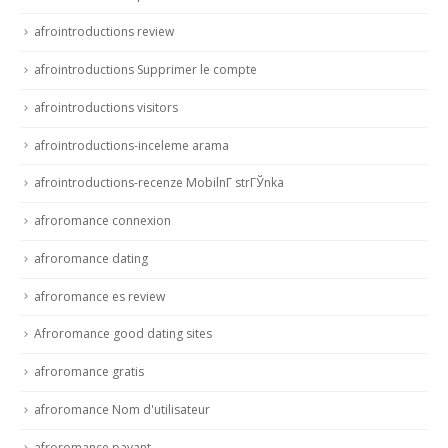
afrointroductions review
afrointroductions Supprimer le compte
afrointroductions visitors
afrointroductions-inceleme arama
afrointroductions-recenze MobilnГ­ strГЎnka
afroromance connexion
afroromance dating
afroromance es review
Afroromance good dating sites
afroromance gratis
afroromance Nom d'utilisateur
afroromance payant