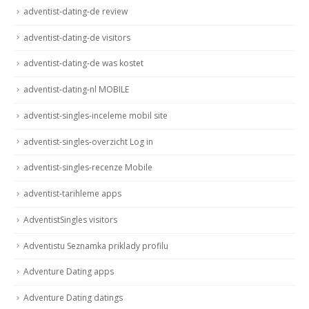
adventist-dating-de review
adventist-dating-de visitors
adventist-dating-de was kostet
adventist-dating-nl MOBILE
adventist-singles-inceleme mobil site
adventist-singles-overzicht Log in
adventist-singles-recenze Mobile
adventist-tarihleme apps
AdventistSingles visitors
Adventistu Seznamka priklady profilu
Adventure Dating apps
Adventure Dating datings