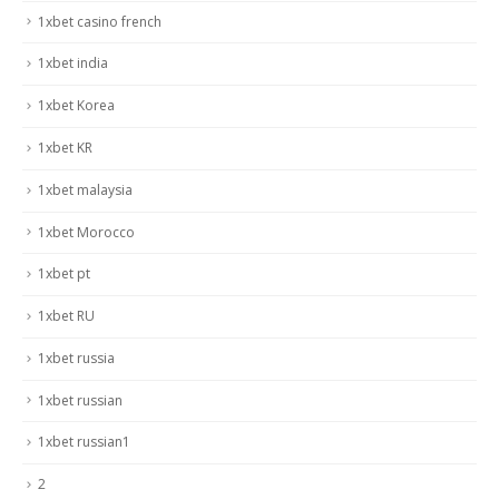
1xbet casino french
1xbet india
1xbet Korea
1xbet KR
1xbet malaysia
1xbet Morocco
1xbet pt
1xbet RU
1xbet russia
1xbet russian
1xbet russian1
2