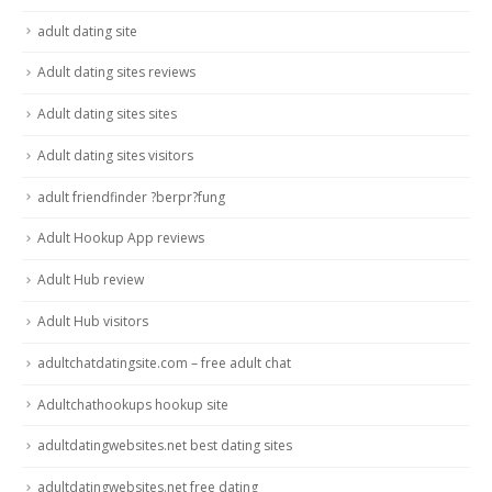
adult dating site
Adult dating sites reviews
Adult dating sites sites
Adult dating sites visitors
adult friendfinder ?berpr?fung
Adult Hookup App reviews
Adult Hub review
Adult Hub visitors
adultchatdatingsite.com – free adult chat
Adultchathookups hookup site
adultdatingwebsites.net best dating sites
adultdatingwebsites.net free dating