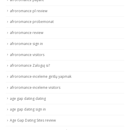
afroromance pl review
afroromance probemonat
afroromance review
afroromance sign in
afroromance visitors
afroromance Zaloguj si?
afroromance-inceleme giriЕџ yapmak
afroromance-inceleme visitors
age gap dating dating
age gap dating sign in
Age Gap Dating Sites review