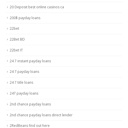
20 Deposit best online casinos ca
200$ payday loans
22bet
22Bet BD
22bet IT
24 7 instant payday loans
24 7 payday loans
24 7 title loans
247 payday loans
2nd chance payday loans
2nd chance payday loans direct lender
2RedBeans find out here