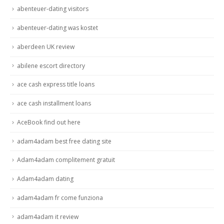
abenteuer-dating visitors
abenteuer-dating was kostet
aberdeen UK review
abilene escort directory
ace cash express title loans
ace cash installment loans
AceBook find out here
adam4adam best free dating site
Adam4adam complitement gratuit
Adam4adam dating
adam4adam fr come funziona
adam4adam it review