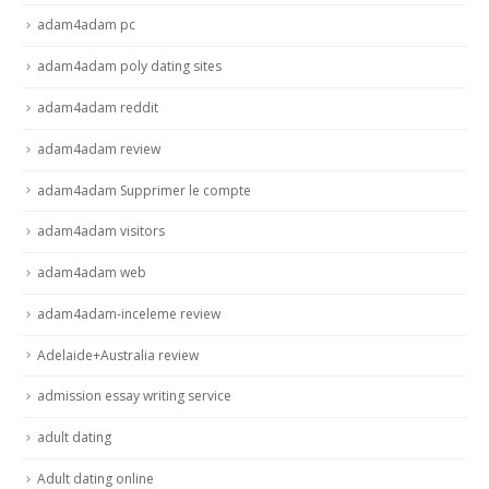
adam4adam pc
adam4adam poly dating sites
adam4adam reddit
adam4adam review
adam4adam Supprimer le compte
adam4adam visitors
adam4adam web
adam4adam-inceleme review
Adelaide+Australia review
admission essay writing service
adult dating
Adult dating online