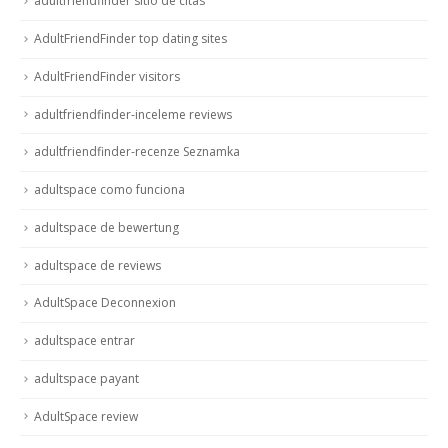
adultfriendfinder sitio de citas
AdultFriendFinder top dating sites
AdultFriendFinder visitors
adultfriendfinder-inceleme reviews
adultfriendfinder-recenze Seznamka
adultspace como funciona
adultspace de bewertung
adultspace de reviews
AdultSpace Deconnexion
adultspace entrar
adultspace payant
AdultSpace review