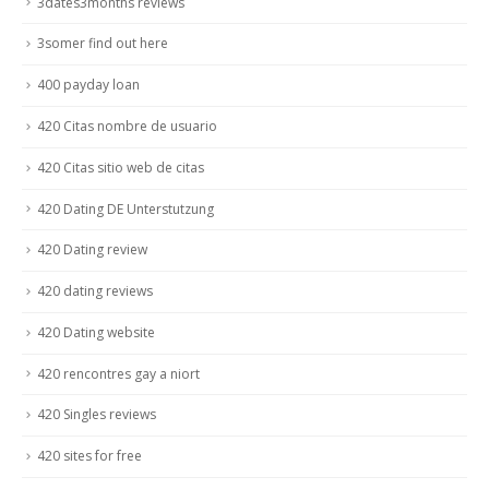
3dates3months reviews
3somer find out here
400 payday loan
420 Citas nombre de usuario
420 Citas sitio web de citas
420 Dating DE Unterstutzung
420 Dating review
420 dating reviews
420 Dating website
420 rencontres gay a niort
420 Singles reviews
420 sites for free