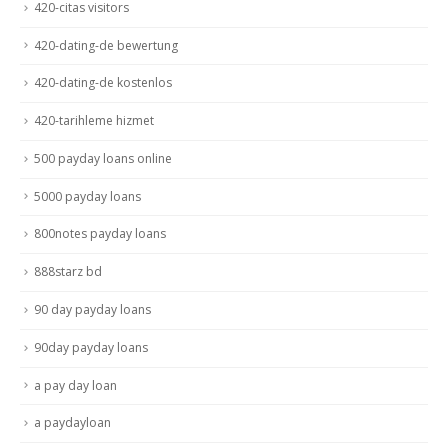
420-citas visitors
420-dating-de bewertung
420-dating-de kostenlos
420-tarihleme hizmet
500 payday loans online
5000 payday loans
800notes payday loans
888starz bd
90 day payday loans
90day payday loans
a pay day loan
a paydayloan