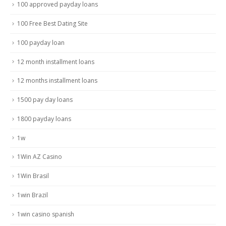
100 approved payday loans
100 Free Best Dating Site
100 payday loan
12 month installment loans
12 months installment loans
1500 pay day loans
1800 payday loans
1w
1Win AZ Casino
1Win Brasil
1win Brazil
1win casino spanish