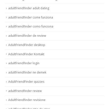
adultfriendfinder adult dating
adultfriendfinder come funziona
adultfriendfinder como funciona
adultfriendfinder de review
AdultFriendFinder desktop
AdultFriendFinder Kontakt
adultfriendfinder login
adultfriendfinder ne demek
AdultFriendFinder quizzes
adultfriendfinder review
Adultfriendfinder revisione